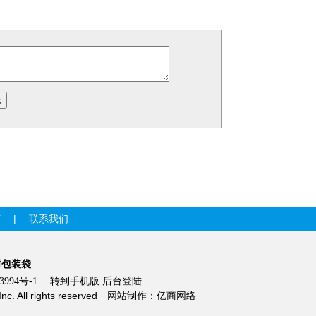
|
言
联系我们
封包装袋
3994号-1
转到手机版
后台登陆
Inc. All rights reserved 网站制作：亿商网络