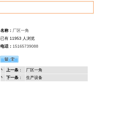
名称：
厂区一角
已有 11953 人浏览
电话：
15165739088
上一条
：
厂区一角
下一条
：
生产设备