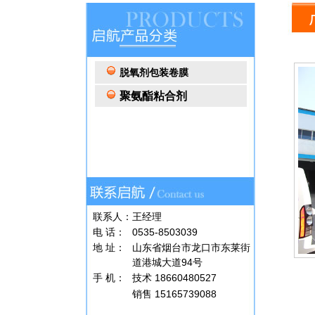
脱氧剂包装卷膜
聚氨酯粘合剂
联系人：
王经理
电 话：
0535-8503039
地 址：
山东省烟台市龙口市东莱街
道港城大道94号
手 机：
技术 18660480527
销售 15165739088