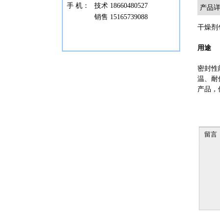
手 机：
技术 18660480527
产品
销售 15165739088
干燥剂
用途
密封性
温、耐
产品，
留言