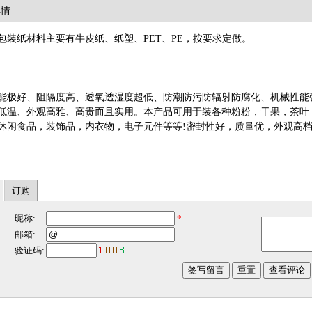
详情
包装纸材料主要有牛皮纸、纸塑、PET、PE，按要求定做。
能极好、阻隔度高、透氧透湿度超低、防潮防污防辐射防腐化、机械性能
低温、外观高雅、高贵而且实用。本产品可用于装各种粉粉，干果，茶叶
休闲食品，装饰品，内衣物，电子元件等等!密封性好，质量优，外观高
订购