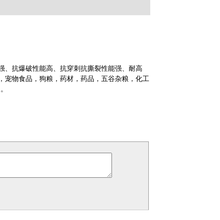
强、抗爆破性能高、抗穿刺抗撕裂性能强、耐高
，宠物食品，狗粮，药材，药品，五谷杂粮，化工
档。