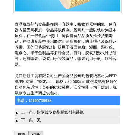
食品脱氧剂与食品装在同一容器中，吸收容器中的氧，使容
器内呈无氧状态，食品得以保存。脱氧剂一般以铁粉为基本
原料，在一般食品中使用，能保持食品品质及延长货架寿
命，在健康食品中使用能防止油脂氧化，防止褪色及保持营
养素。国外已将脱氧剂广泛用于湿面包粉、湿面、湿粉丝、
湿点心、半干鱼制品等多种食品。目前，脱氧剂形式除袋装
外，还有帽装。袋装用于袋装食品，帽装则用于瓶、罐等容
器。
龙口启航工贸有限公司生产的食品脱氧剂包装纸基材为PET/
纸/PE,克重：70G以上，规格：30-500mm 此包装纸有良好的
自动包装适性；良好的抗拉强度、安全性能，为干燥剂，脱
氧剂专业生产商提供包材。
电话：
15165739088
上一条：
指示线型食品脱氧剂包装纸
下一条：无