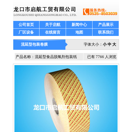
公司首页
关于启航
新闻中心
产品展示
厂区设备
在线留言
地图
联系我们
流延型包装卷膜
字体大小：
小
中
大
产品名称：流延型食品脱氧剂包装纸
已有 7766 人浏览