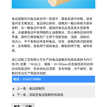
食品脱氧剂与食品装在同一容器中，吸收容器中的氧，使容
器内呈无氧状态，食品得以保存。脱氧剂一般以铁粉为基本
原料，在一般食品中使用，能保持食品品质及延长货架寿
命，在健康食品中使用能防止油脂氧化，防止褪色及保持营
养素。国外已将脱氧剂广泛用于湿面包粉、湿面、湿粉丝、
湿点心、半干鱼制品等多种食品。目前，脱氧剂形式除袋装
外，还有帽装。袋装用于袋装食品，帽装则用于瓶、罐等容
器。
龙口启航工贸有限公司生产的食品脱氧剂包装纸基材为PET/
纸/PE,克重：70G以上，规格：30-500mm 此包装纸有良好的
自动包装适性；良好的抗拉强度、安全性能，为干燥剂，脱
氧剂专业生产商提供包材。
电话：
15165739088
上一条：
食品脱氧剂
下一条：
流延型食品脱氧剂包装纸
留言
订购