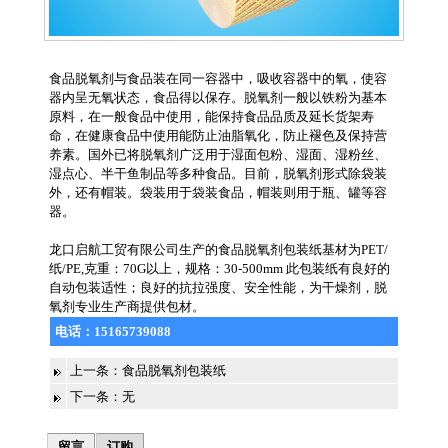
食品脱氧剂与食品装在同一容器中，吸收容器中的氧，使容
器内呈无氧状态，食品得以保存。脱氧剂一般以铁粉为基本
原料，在一般食品中使用，能保持食品品质及延长货架寿
命，在健康食品中使用能防止油脂氧化，防止褪色及保持营
养素。国外已将脱氧剂广泛用于湿面包粉、湿面、湿粉丝、
湿点心、半干鱼制品等多种食品。目前，脱氧剂形式除袋装
外，还有帽装。袋装用于袋装食品，帽装则用于瓶、罐等容
器。
龙口启航工贸有限公司生产的食品脱氧剂包装纸基材为PET/
纸/PE,克重：70G以上，规格：30-500mm 此包装纸有良好的
自动包装适性；良好的抗拉强度、安全性能，为干燥剂，脱
氧剂专业生产商提供包材。
电话：
15165739088
上一条：
食品脱氧剂包装纸
下一条：无
留言
订购