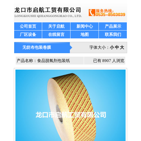
公司首页
关于启航
新闻中心
产品展示
厂区设备
在线留言
地图
联系我们
无纺布包装卷膜
字体大小：
小
中
大
产品名称：食品脱氧剂包装纸
已有 8907 人浏览